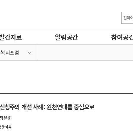
발간자료
알림공간
참여공
건복지포럼
신청주의 개선 사례: 원천연대를 중심으로
정은희
36-44