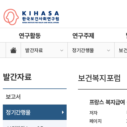
연구활동
연구주제
발간자료
정기간행물
보
발간자료
보건복지포럼
보고서
프랑스 복지급여 
정기간행물
저자
페이지