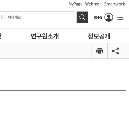
MyPage
Webmail
Smartwork
ENG
간
연구원소개
정보공개