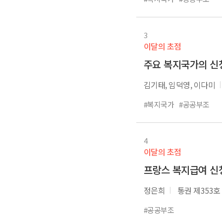
3
이달의 초점
주요 복지국가의 신
김기태, 임덕영, 이다미
#복지국가
#공공부조
4
이달의 초점
프랑스 복지급여 신
정은희
통권 제353호
#공공부조