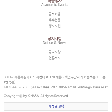
학술행사
Academic Events
콜로키움
우수논문
행사사진
공지사항
Notice & News
공지사항
언론보도
30147 세종특별자치시 시청대로 370 세종국책연구단지 사회정책동 1~5층
(반곡동)
Tel : 044-287-8364 Fax : 044-287-8056 email : editor@kihasa.re.kr
Copyright ⓒ by KIHASA. All rights Reserved.
저작권 정책