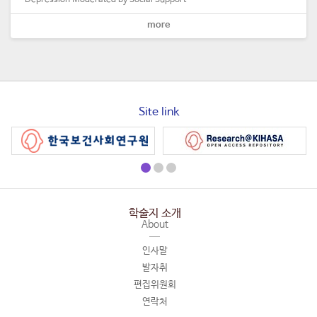
Depression Moderated by Social Support
more
Site link
학술지 소개
About
인사말
발자취
편집위원회
연락처