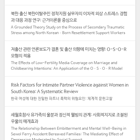
북한 출신 북한이탈주민 정착지원 실무자의 이차적 외상 스트레스 경험
과 대응 과정 연구: 근거이론을 중심으로
A Grounded Theory Study on the Process of Secondary Traumatic
Stress among North Korean–Born Resettlement Support Workers
저출산 관련 언론보도가 결혼 및 출산 의향에 미치는 영향: O-S-O-R
모형의 적용
The Effects of Low-Fertility Media Coverage on Marriage and
Childbearing Intentions: An Application of the O–S–O–R Model
Risk Factors for Intimate Partner Violence against Women in
South Korea: A Systematic Review
한국 여성에 대한 친밀한 파트너 폭력의 위험요인: 체계적 문헌고찰
세월호참사 유가족의 울분과 정신적 웰빙의 관계: 사회적지지로 조절된
우울의 매개효과
The Relationship Between Embitterment and Mental Well-Being in
Sewol Ferry Accident Bereaved Families: The Mediating Effect of