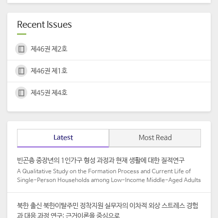
Recent Issues
제46권 제2호
제46권 제1호
제45권 제4호
Latest
Most Read
빈곤층 중장년의 1인가구 형성 과정과 현재 생활에 대한 질적연구
A Qualitative Study on the Formation Process and Current Life of
Single-Person Households among Low-Income Middle-Aged Adults​
북한 출신 북한이탈주민 정착지원 실무자의 이차적 외상 스트레스 경험
과 대응 과정 연구: 근거이론을 중심으로