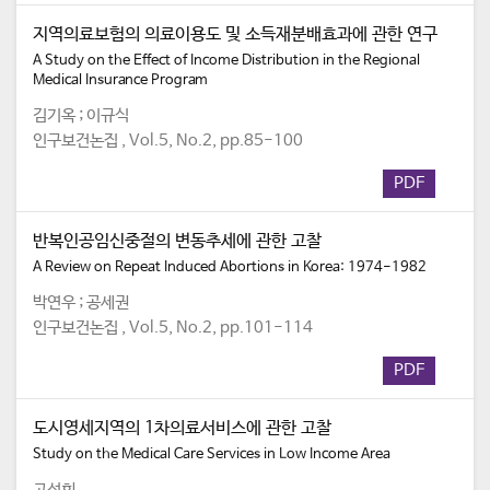
지역의료보험의 의료이용도 및 소득재분배효과에 관한 연구
A Study on the Effect of Income Distribution in the Regional
Medical Insurance Program
김기옥 ; 이규식
인구보건논집 , Vol.5, No.2, pp.85-100
PDF
반복인공임신중절의 변동추세에 관한 고찰
A Review on Repeat Induced Abortions in Korea: 1974-1982
박연우 ; 공세권
인구보건논집 , Vol.5, No.2, pp.101-114
PDF
도시영세지역의 1차의료서비스에 관한 고찰
Study on the Medical Care Services in Low Income Area
고성희