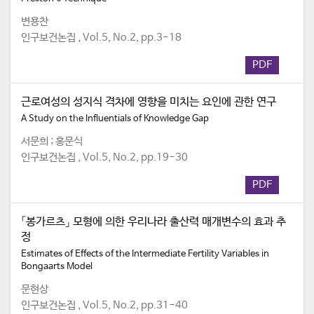
변용찬
인구보건논집 , Vol.5, No.2, pp.3-18
PDF
근로여성의 성지식 격차에 영향을 미치는 요인에 관한 연구
A Study on the Influentials of Knowledge Gap
서문희 ; 홍문식
인구보건논집 , Vol.5, No.2, pp.19-30
PDF
「봉가르츠」 모형에 의한 우리나라 출산력 매개변수의 효과 추
정
Estimates of Effects of the Intermediate Fertility Variables in
Bongaarts Model
문현상
인구보건논집 , Vol.5, No.2, pp.31-40