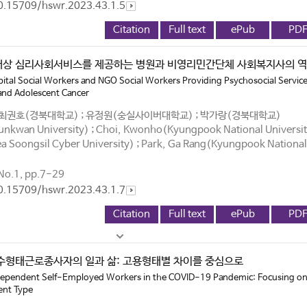
10.15709/hswr.2023.43.1.5
Citation
Full text
ePub
PD
대상 심리사회서비스를 제공하는 병원과 비영리민간단체 사회복지사의 역
pital Social Workers and NGO Social Workers Providing Psychosocial Service
and Adolescent Cancer
 최권호(경북대학교) ; 유정원(숭실사이버대학교) ; 박가랑(경북대학교)
nkwan University) ; Choi, Kwonho(Kyungpook National Universit
 Soongsil Cyber University) ; Park, Ga Rang(Kyungpook National
o.1, pp.7-29
10.15709/hswr.2023.43.1.7
Citation
Full text
ePub
PD
수형태근로종사자의 일과 삶: 고용형태별 차이를 중심으로
Dependent Self-Employed Workers in the COVID-19 Pandemic: Focusing on
ent Type