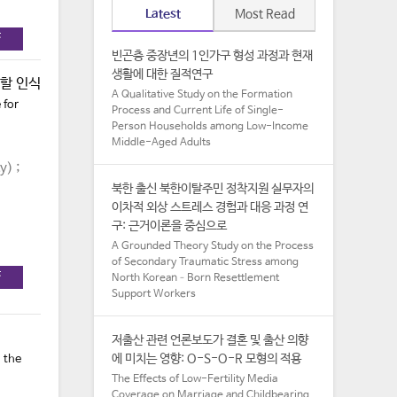
Latest
Most Read
F
빈곤층 중장년의 1인가구 형성 과정과 현재
생활에 대한 질적연구
할 인식
A Qualitative Study on the Formation
 for
Process and Current Life of Single-
Person Households among Low-Income
Middle-Aged Adults​
y) ;
북한 출신 북한이탈주민 정착지원 실무자의
이차적 외상 스트레스 경험과 대응 과정 연
구: 근거이론을 중심으로
A Grounded Theory Study on the Process
of Secondary Traumatic Stress among
F
North Korean–Born Resettlement
Support Workers
저출산 관련 언론보도가 결혼 및 출산 의향
에 미치는 영향: O-S-O-R 모형의 적용
 the
The Effects of Low-Fertility Media
Coverage on Marriage and Childbearing