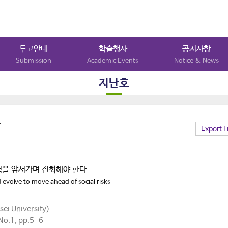
투고안내
학술행사
공지사항
Submission
Academic Events
Notice & News
지난호
호
Export L
험을 앞서가며 진화해야 한다
 evolve to move ahead of social risks
ei University)
o.1, pp.5-6