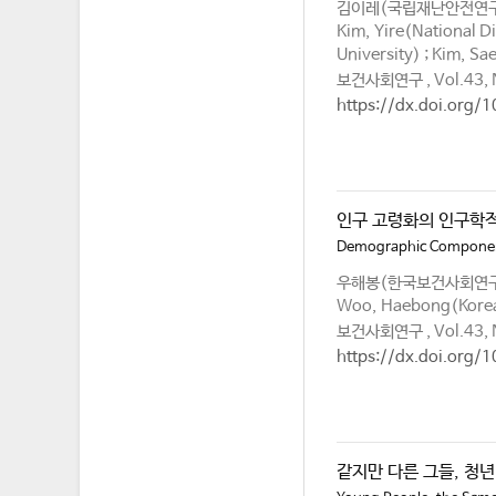
김이레(국립재난안전연구원
Kim, Yire(National D
University) ; Kim, S
보건사회연구 , Vol.43, N
https://dx.doi.org/
인구 고령화의 인구학적
Demographic Component
우해봉(한국보건사회연
Woo, Haebong(Korea I
보건사회연구 , Vol.43, N
https://dx.doi.org/
같지만 다른 그들, 청