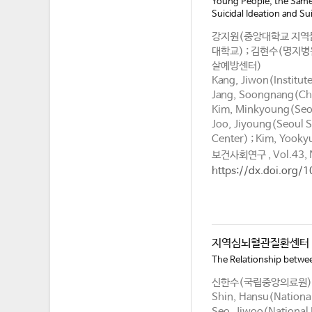
Young People, the Same 
Suicidal Ideation and 
강지원(중앙대학교 지역돌
대학교) ; 김현수(명지
살예방센터)
Kang, Jiwon(Institut
Jang, Soongnang(Chu
Kim, Minkyoung(Seoul
Joo, Jiyoung(Seoul S
Center) ; Kim, Yooky
보건사회연구 , Vol.43, N
https://dx.doi.org/
지역심뇌혈관질환센터 
The Relationship betwee
신한수(국립중앙의료원) 
Shin, Hansu(National
Seo, Jiwoo(National 