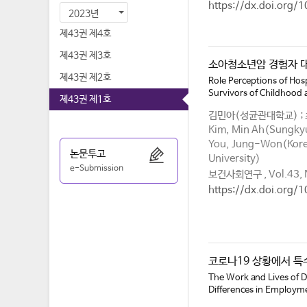
https://dx.doi.org/
2023년
제43권 제4호
제43권 제3호
소아청소년암 경험자 
제43권 제2호
Role Perceptions of Hos
Survivors of Childhood 
제43권 제1호
김민아(성균관대학교) ;
Kim, Min Ah(Sungkyu
You, Jung-Won(Korea
논문투고
University)
e-Submission
보건사회연구 , Vol.43, N
https://dx.doi.org/
코로나19 상황에서 특
The Work and Lives of 
Differences in Employm