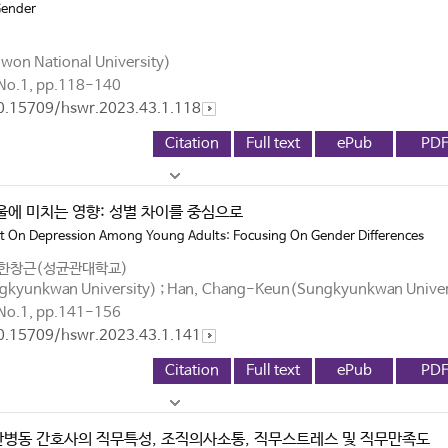
Gender
on National University)
No.1, pp.118-140
10.15709/hswr.2023.43.1.118
Citation
Full text
ePub
PD
울에 미치는 영향: 성별 차이를 중심으로
ust On Depression Among Young Adults: Focusing On Gender Differences
 한창근(성균관대학교)
gkyunkwan University) ; Han, Chang-Keun(Sungkyunkwan Univer
No.1, pp.141-156
10.15709/hswr.2023.43.1.141
Citation
Full text
ePub
PD
병동 간호사의 직무특성, 조직의사소통, 직무스트레스 및 직무만족도