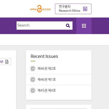
연구윤리
Research Ethics
Recent Issues
ist
제46권 제2호
제46권 제1호
제45권 제4호