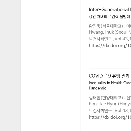
Inter-Generational 
성인 자녀의 주관적 웰빙에
황인욱(서울대학교) ; 
Hwang, Inuk(Seoul Na
보건사회연구 , Vol.43, 
https://dx.doi.org/
COVID-19 유행 전
Inequality in Health Car
Pandemic
김태현(한양대학교) ; 
Kim, Tae Hyun(Hanyan
보건사회연구 , Vol.43, 
https://dx.doi.org/