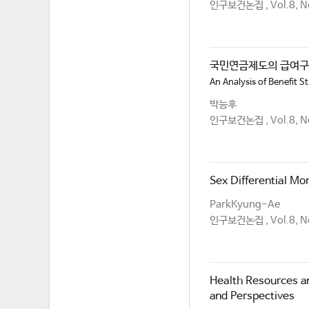
인구보건논집 , Vol.8, No
국민연금제도의 급여
An Analysis of Benefit S
박능후
인구보건논집 , Vol.8, No
Sex Differential Mor
ParkKyung-Ae
인구보건논집 , Vol.8, No
Health Resources a
and Perspectives