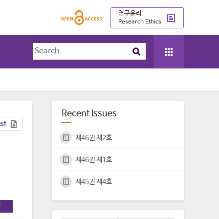
연구윤리
Research Ethics
Recent Issues
ist
제46권 제2호
제46권 제1호
제45권 제4호
F