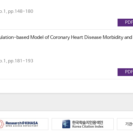
.1, pp.148-180
PD
ulation-based Model of Coronary Heart Disease Morbidity and
.1, pp.181-193
PD