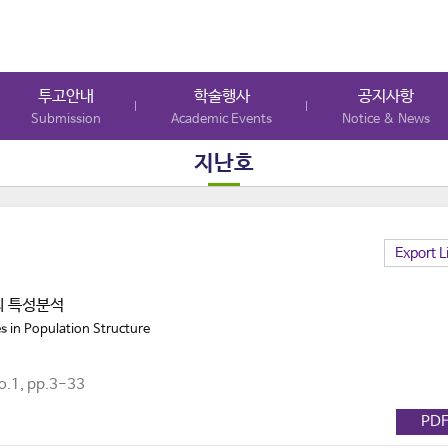
투고안내
학술행사
공지사항
Submission
Academic Events
Notice & News
지난호
Export L
의 특성분석
es in Population Structure
.1, pp.3-33
PD