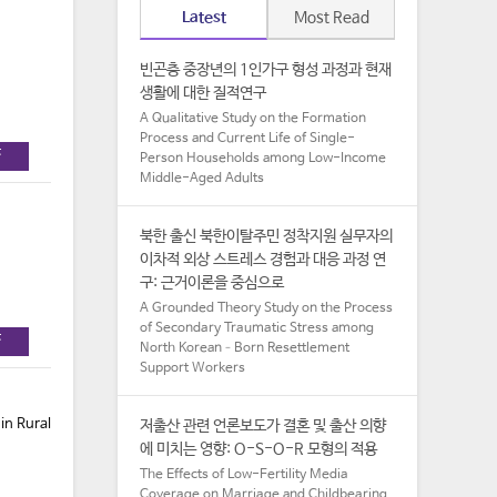
Latest
Most Read
빈곤층 중장년의 1인가구 형성 과정과 현재
생활에 대한 질적연구
A Qualitative Study on the Formation
Process and Current Life of Single-
F
Person Households among Low-Income
Middle-Aged Adults​
북한 출신 북한이탈주민 정착지원 실무자의
이차적 외상 스트레스 경험과 대응 과정 연
구: 근거이론을 중심으로
A Grounded Theory Study on the Process
of Secondary Traumatic Stress among
F
North Korean–Born Resettlement
Support Workers
in Rural
저출산 관련 언론보도가 결혼 및 출산 의향
에 미치는 영향: O-S-O-R 모형의 적용
The Effects of Low-Fertility Media
Coverage on Marriage and Childbearing