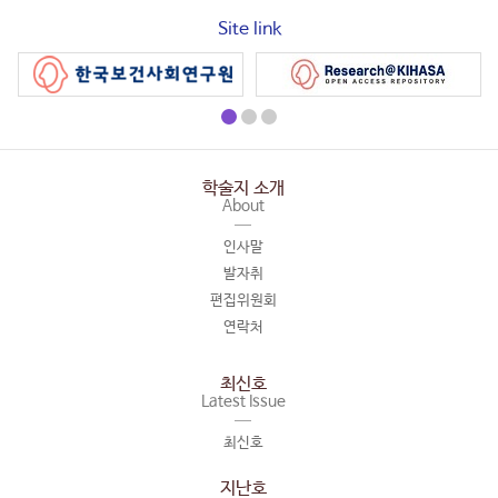
Site link
학술지 소개
About
인사말
발자취
편집위원회
연락처
최신호
Latest Issue
최신호
지난호