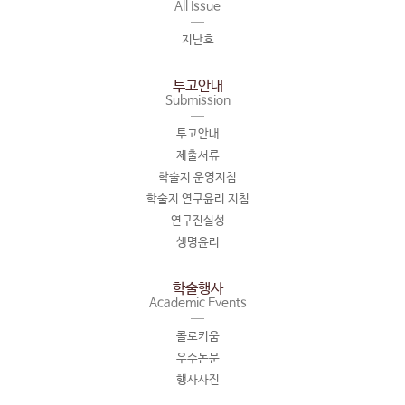
All Issue
지난호
투고안내
Submission
투고안내
제출서류
학술지 운영지침
학술지 연구윤리 지침
연구진실성
생명윤리
학술행사
Academic Events
콜로키움
우수논문
행사사진