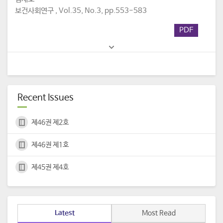
보건사회연구 , Vol.35, No.3, pp.553-583
PDF
Recent Issues
제46권 제2호
제46권 제1호
제45권 제4호
Latest
Most Read