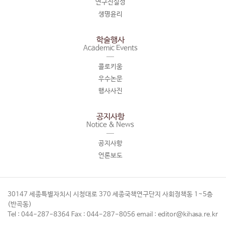
연구진실성
생명윤리
학술행사
Academic Events
콜로키움
우수논문
행사사진
공지사항
Notice & News
공지사항
언론보도
30147 세종특별자치시 시청대로 370 세종국책연구단지 사회정책동 1~5층
(반곡동)
Tel : 044-287-8364 Fax : 044-287-8056 email : editor@kihasa.re.kr