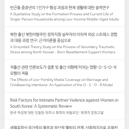
빈곤층 중장년의 1인가구 형성 과정과 현재 생활에 대한 질적연구
A Qualitative Study on the Formation Process and Current Life of
Single-Person Households among Low-Income Middle-Aged Adults​
북한 출신 북한이탈주민 정착지원 실무자의 이차적 외상 스트레스 경험
과 대응 과정 연구: 근거이론을 중심으로
A Grounded Theory Study on the Process of Secondary Traumatic
Stress among North Korean–Born Resettlement Support Workers
저출산 관련 언론보도가 결혼 및 출산 의향에 미치는 영향: O-S-O-R
모형의 적용
The Effects of Low-Fertility Media Coverage on Marriage and
Childbearing Intentions: An Application of the O–S–O–R Model
Risk Factors for Intimate Partner Violence against Women in
South Korea: A Systematic Review
한국 여성에 대한 친밀한 파트너 폭력의 위험요인: 체계적 문헌고찰
세월호참사 유가족의 울분과 정신적 웰빙의 관계: 사회적지지로 조절된