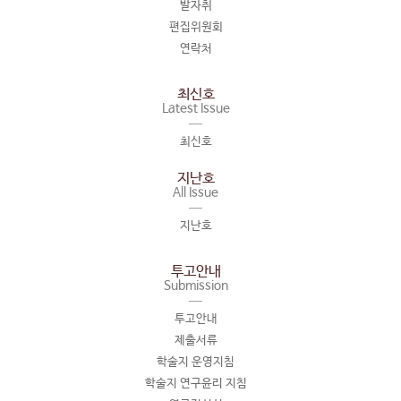
발자취
편집위원회
연락처
최신호
Latest Issue
최신호
지난호
All Issue
지난호
투고안내
Submission
투고안내
제출서류
학술지 운영지침
학술지 연구윤리 지침