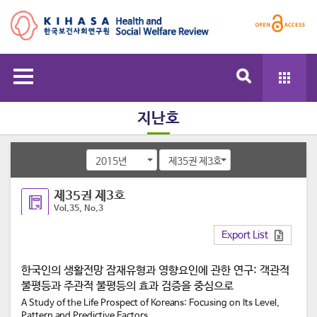
지난호
2015년
제35권 제3호
제35권 제3호
Vol.35, No.3
Export List
한국인의 생활전망 잠재유형과 영향요인에 관한 연구: 객관적
불평등과 주관적 불평등의 효과 검증을 중심으로
A Study of the Life Prospect of Koreans: Focusing on Its Level,
Pattern and Predictive Factors