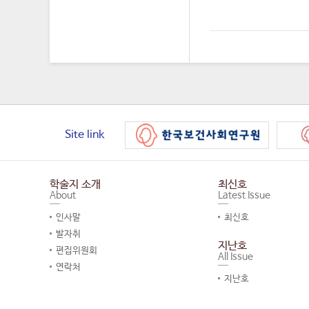
Site link
학술지 소개
최신호
About
Latest Issue
인사말
최신호
발자취
지난호
편집위원회
All Issue
연락처
지난호