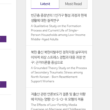
Latest
Most Read
빈곤층 중장년의 1인가구 형성 과정과 현재
생활에 대한 질적연구
A Qualitative Study on the Formation
Process and Current Life of Single-
Person Households among Low-Income
F
Middle-Aged Adults​
북한 출신 북한이탈주민 정착지원 실무자의
이차적 외상 스트레스 경험과 대응 과정 연
구: 근거이론을 중심으로
A Grounded Theory Study on the Process
of Secondary Traumatic Stress among
North Korean–Born Resettlement
Support Workers
F
저출산 관련 언론보도가 결혼 및 출산 의향
에 미치는 영향: O-S-O-R 모형의 적용
The Effects of Low-Fertility Media
Coverage on Marriage and Childbearing