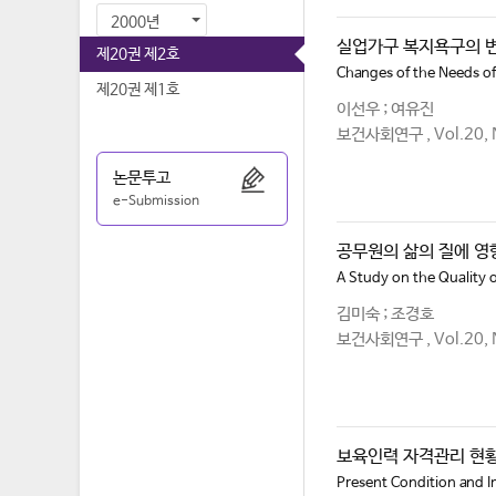
2000년
실업가구 복지욕구의 
제20권 제2호
Changes of the Needs o
제20권 제1호
이선우 ; 여유진
보건사회연구 , Vol.20, N
논문투고
e-Submission
공무원의 삶의 질에 영
A Study on the Quality o
김미숙 ; 조경호
보건사회연구 , Vol.20, N
보육인력 자격관리 현
Present Condition and 