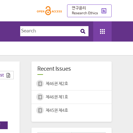
연구윤리
Research Ethics
Recent Issues
ist
제46권 제2호
제46권 제1호
제45권 제4호
F