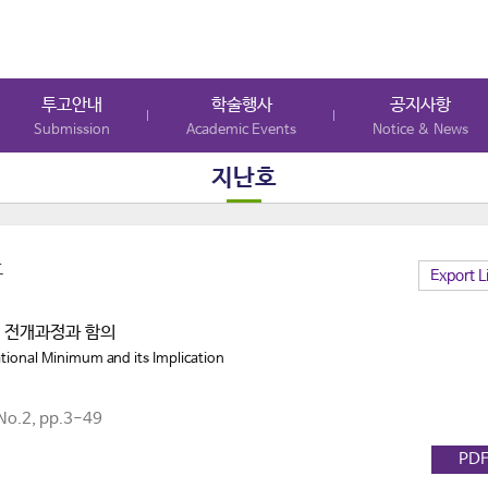
투고안내
학술행사
공지사항
Submission
Academic Events
Notice & News
지난호
호
Export L
 전개과정과 함의
ational Minimum and its Implication
o.2, pp.3-49
PD